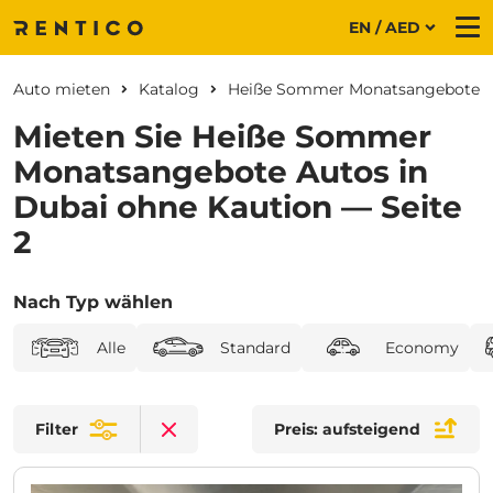
EN / AED
Me
Auto mieten
Katalog
Heiße Sommer Monatsangebote
Mieten Sie Heiße Sommer
Monatsangebote Autos in
Dubai ohne Kaution — Seite
2
Nach Typ wählen
Alle
Standard
Economy
Filter
Preis: aufsteigend
Clear filters