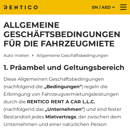
EN / AED
Me
ALLGEMEINE
GESCHÄFTSBEDINGUNGEN
FÜR DIE FAHRZEUGMIETE
Auto mieten
Allgemeine Geschäftsbedingungen
1. Präambel und Geltungsbereich
Diese Allgemeinen Geschäftsbedingungen
(nachfolgend die
„Bedingungen"
) regeln die
Erbringung von Fahrzeugvermietungsleistungen
durch die
RENTICO RENT A CAR L.L.C.
(nachfolgend das
„Unternehmen"
) und sind fester
Bestandteil jedes
Mietvertrags
, der zwischen dem
Unternehmen und einer natürlichen Person