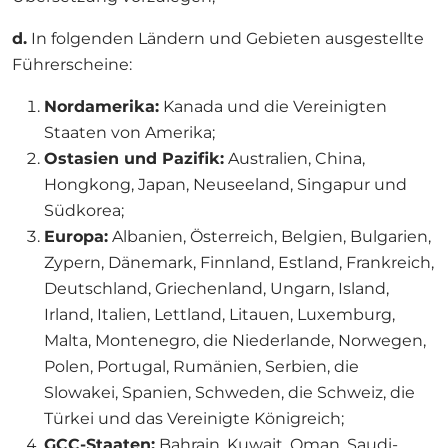
d.
In folgenden Ländern und Gebieten ausgestellte
Führerscheine:
Nordamerika:
Kanada und die Vereinigten
Staaten von Amerika;
Ostasien und Pazifik:
Australien, China,
Hongkong, Japan, Neuseeland, Singapur und
Südkorea;
Europa:
Albanien, Österreich, Belgien, Bulgarien,
Zypern, Dänemark, Finnland, Estland, Frankreich,
Deutschland, Griechenland, Ungarn, Island,
Irland, Italien, Lettland, Litauen, Luxemburg,
Malta, Montenegro, die Niederlande, Norwegen,
Polen, Portugal, Rumänien, Serbien, die
Slowakei, Spanien, Schweden, die Schweiz, die
Türkei und das Vereinigte Königreich;
GCC-Staaten:
Bahrain, Kuwait, Oman, Saudi-