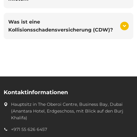
Was ist eine
Kollisionsschadensversicherung (CDW)?
Kontaktinformationen
Hauptsitz in
The Oberoi Centre, Business Bay, Dubai
(Anantara Hotel, Erdgeschoss, mit Blick auf den Burj
Khalifa)
+971 55 626 6457