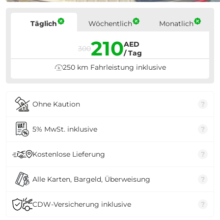
Preise
Täglich
Wöchentlich
Monatlich
210
AED
300
/ Tag
250 km Fahrleistung inklusive
Ohne Kaution
?
5% MwSt. inklusive
?
Kostenlose Lieferung
?
Alle Karten, Bargeld, Überweisung
?
CDW-Versicherung inklusive
?