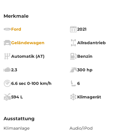
Merkmale
Ford
2021
Geländewagen
Allradantrieb
Automatik (AT)
Benzin
2.3
300 hp
6.6 sec 0-100 km/h
6
594 L
Klimagerät
Ausstattung
Klimaanlage
Audio/iPod