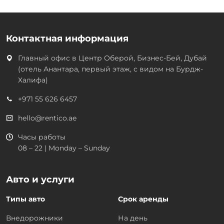
Контактная информация
Главный офис в
Центр Оберой, Бизнес-Бей, Дубай
(отель Анантара, первый этаж, с видом на Бурдж-
Халифа)
+971 55 626 6457
hello@rentico.ae
Часы работы
08 – 22 | Monday – Sunday
Авто и услуги
Типы авто
Срок аренды
Внедорожники
На день