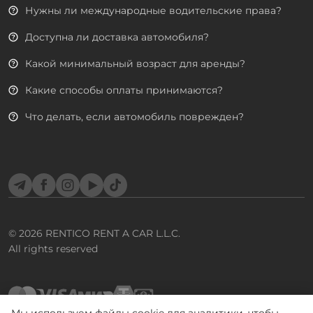
Нужны ли международные водительские права?
Доступна ли доставка автомобиля?
Какой минимальный возраст для аренды?
Какие способы оплаты принимаются?
Что делать, если автомобиль поврежден?
Telegram
Facebook
Instagram
YouTube
TikTok
© 2026
RENTICO RENT A CAR L.L.C.
All rights reserved