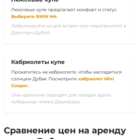
Люксовые купе предлагают комфорт и статус.
Выберите BMW M4
.
Забронируйте их для встреч или мероприятий в
Даунтаун Дубай.
Кабриолеты купе
Прокатитесь на кабриолете, чтобы насладиться
солнцем Дубая. Посмотрите
кабриолет Mini
Cooper.
Они идеально подходят для поездок вдоль
побережья пляжа Джумейра.
Сравнение цен на аренду