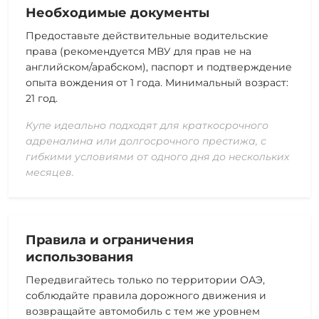
Необходимые документы
Предоставьте действительные водительские
права (рекомендуется МВУ для прав не на
английском/арабском), паспорт и подтверждение
опыта вождения от 1 года. Минимальный возраст:
21 год.
Купе идеально подходят для краткосрочного
адреналина или долгосрочного престижа, с
гибкими условиями от одного дня до нескольких
месяцев.
Правила и ограничения
использования
Передвигайтесь только по территории ОАЭ,
соблюдайте правила дорожного движения и
возвращайте автомобиль с тем же уровнем