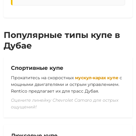
Популярные типы купе в
Дубае
Спортивные купе
Прокатитесь на скоростных
мускул-карах купе
с
мощными двигателями и острым управлением.
Rentico предлагает их для трасс Дубая.
Оцените линейку Chevrolet Camaro для острых
ощущений!
Люксовые купе