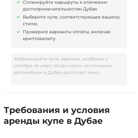
Спланируйте маршруты к ключевым
достопримечательностям Дубая.
Выберите купе, соответствующее вашему
стилю.
Проверьте варианты оплаты, включая
криптовалюту.
Забронируйте купе заранее, особенно с
октября по март, когда спрос на стильные
автомобили в Дубае достигает пика.
Требования и условия
аренды купе в Дубае