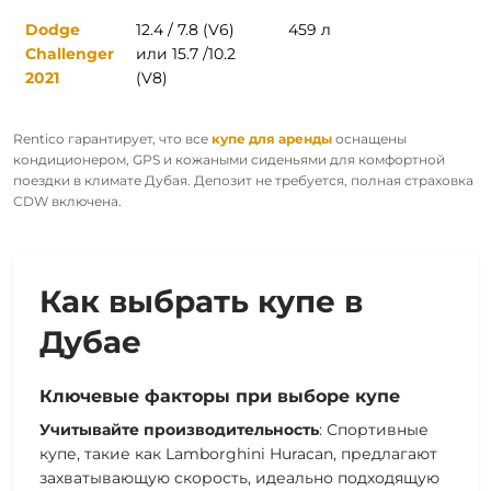
Dodge
12.4 / 7.8 (V6)
459 л
Challenger
или 15.7 /10.2
2021
(V8)
Rentico гарантирует, что все
купе для аренды
оснащены
кондиционером, GPS и кожаными сиденьями для комфортной
поездки в климате Дубая. Депозит не требуется, полная страховка
CDW включена.
Как выбрать купе в
Дубае
Ключевые факторы при выборе купе
Учитывайте производительность
: Спортивные
купе, такие как Lamborghini Huracan, предлагают
захватывающую скорость, идеально подходящую