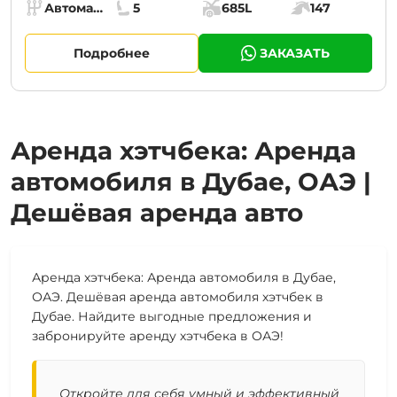
Specs:
Автомат (АКПП)
5
685L
147
Коробка передач:
Места:
Объём багажника:
Мощность двига
Подробнее
ЗАКАЗАТЬ
Аренда хэтчбека: Аренда
автомобиля в Дубае, ОАЭ |
Дешёвая аренда авто
Аренда хэтчбека: Аренда автомобиля в Дубае,
ОАЭ. Дешёвая аренда автомобиля хэтчбек в
Дубае. Найдите выгодные предложения и
забронируйте аренду хэтчбека в ОАЭ!
Откройте для себя умный и эффективный