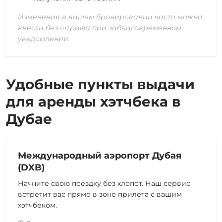
Изменения в вашем бронировании часто можно
внести без штрафа при заблаговременном
уведомлении.
Удобные пункты выдачи
для аренды хэтчбека в
Дубае
Международный аэропорт Дубая
(DXB)
Начните свою поездку без хлопот. Наш сервис
встретит вас прямо в зоне прилета с вашим
хэтчбеком.