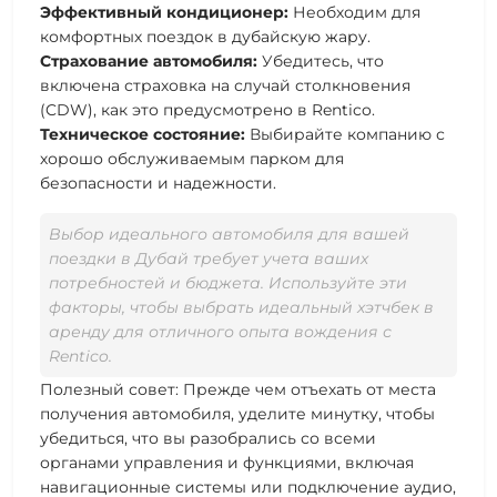
Эффективный кондиционер:
Необходим для
комфортных поездок в дубайскую жару.
Страхование автомобиля:
Убедитесь, что
включена страховка на случай столкновения
(CDW), как это предусмотрено в Rentico.
Техническое состояние:
Выбирайте компанию с
хорошо обслуживаемым парком для
безопасности и надежности.
Выбор идеального автомобиля для вашей
поездки в Дубай требует учета ваших
потребностей и бюджета. Используйте эти
факторы, чтобы выбрать идеальный хэтчбек в
аренду для отличного опыта вождения с
Rentico.
Полезный совет: Прежде чем отъехать от места
получения автомобиля, уделите минутку, чтобы
убедиться, что вы разобрались со всеми
органами управления и функциями, включая
навигационные системы или подключение аудио,