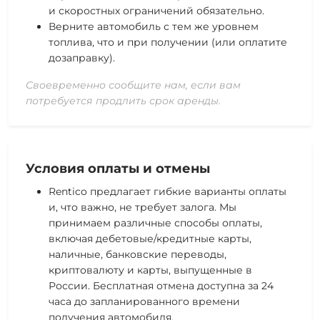
и скоростных ограничений обязательно.
Верните автомобиль с тем же уровнем
топлива, что и при получении (или оплатите
дозаправку).
Своевременно сообщите нам, если вам
потребуется продлить срок аренды.
Условия оплаты и отмены
Rentico предлагает гибкие варианты оплаты
и, что важно, не требует залога. Мы
принимаем различные способы оплаты,
включая дебетовые/кредитные карты,
наличные, банковские переводы,
криптовалюту и карты, выпущенные в
России. Бесплатная отмена доступна за 24
часа до запланированного времени
получения автомобиля.