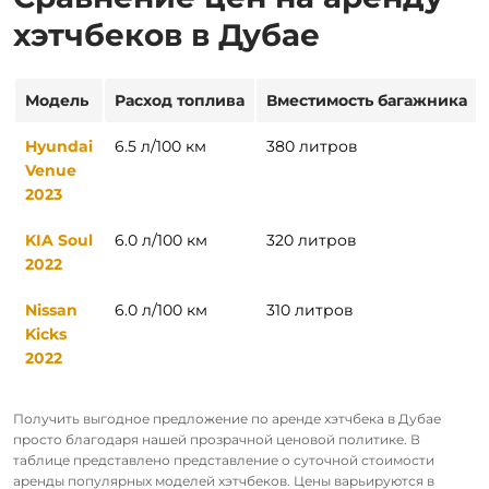
хэтчбеков в Дубае
Модель
Расход топлива
Вместимость багажника
Hyundai
6.5 л/100 км
380 литров
Venue
2023
KIA Soul
6.0 л/100 км
320 литров
2022
Nissan
6.0 л/100 км
310 литров
Kicks
2022
Получить выгодное предложение по аренде хэтчбека в Дубае
просто благодаря нашей прозрачной ценовой политике. В
таблице представлено представление о суточной стоимости
аренды популярных моделей хэтчбеков. Цены варьируются в