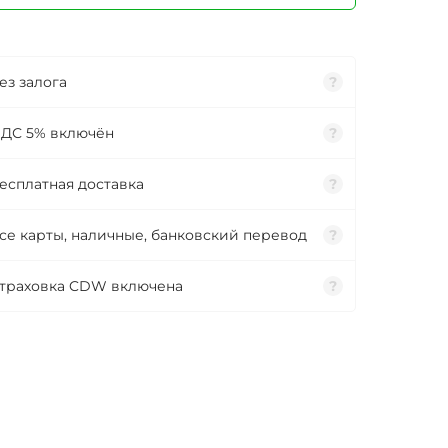
ез залога
?
ДС 5% включён
?
есплатная доставка
?
се карты, наличные, банковский перевод
?
траховка CDW включена
?