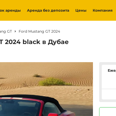
ок аренды
Аренда без депозита
Цены
Компания
ang GT
Ford Mustang GT 2024
 2024 black в Дубае
Це
Еже