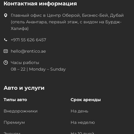
Контактная информация
Главный офис в
Центр Оберой, Бизнес-Бей, Дубай
(отель Анантара, первый этаж, с видом на Бурдж-
Халифа)
+971 55 626 6457
hello@rentico.ae
Часы работы
08 – 22 | Monday – Sunday
Авто и услуги
Типы авто
Срок аренды
Внедорожники
На день
Премиум
На неделю
Эконом
На 10 дней