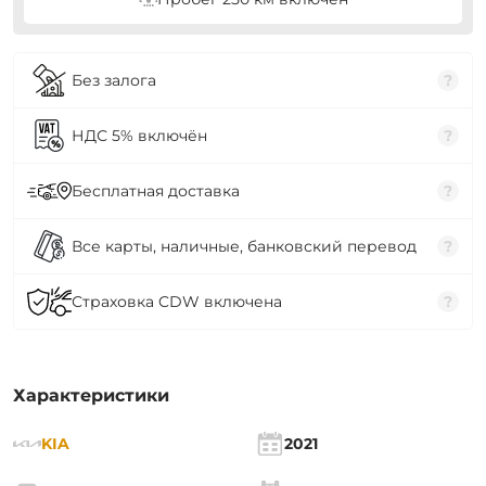
Без залога
?
НДС 5% включён
?
Бесплатная доставка
?
Все карты, наличные, банковский перевод
?
Страховка CDW включена
?
Характеристики
KIA
2021