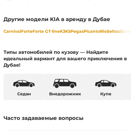
Другие модели KIA в аренду в Дубае
Carnival
Forte
Forte GT-line
K3
K5
Pegas
Picanto
Rio
Seltos
Sone
Типы автомобилей по кузову — Найдите
идеальный вариант для вашего приключения в
Дубае!
Седан
Внедорожник
Купе
Часто задаваемые вопросы