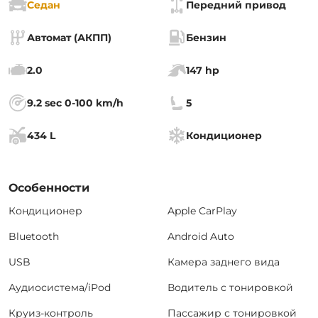
Седан
Передний привод
Автомат (АКПП)
Бензин
2.0
147 hp
9.2 sec 0-100 km/h
5
434 L
Кондиционер
Особенности
Кондиционер
Apple CarPlay
Bluetooth
Android Auto
USB
Камера заднего вида
Аудиосистема/iPod
Водитель с тонировкой
Круиз-контроль
Пассажир с тонировкой