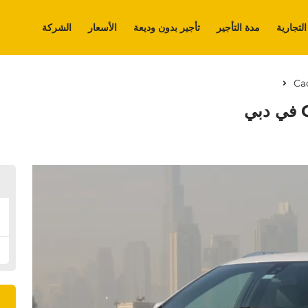
التجارية
مدة التأجير
تأجير بدون وديعة
الأسعار
الشركة
Cad
ال