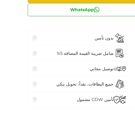
WhatsApp
بدون تأمين
?
شامل ضريبة القيمة المضافة 5%
?
توصيل مجاني
?
جميع البطاقات، نقداً، تحويل بنكي
?
تأمين CDW مشمول
?