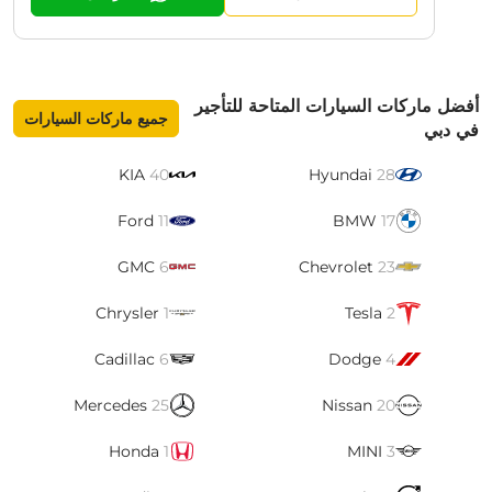
أفضل ماركات السيارات المتاحة للتأجير
جميع ماركات السيارات
في دبي
KIA
40
Hyundai
28
Ford
11
BMW
17
GMC
6
Chevrolet
23
Chrysler
1
Tesla
2
Cadillac
6
Dodge
4
Mercedes
25
Nissan
20
Honda
1
MINI
3