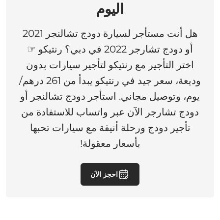
اليوم
هل أنت مستأجر لسيارة دودج تشالنجر 2021
أو دودج تشارجر 2022 في دبي؟ رنتيكو ☞
اختر التأجير مع رنتيكو لتأجير سيارات بدون
وديعة، سعر جيد في رنتيكو يبدأ من 261 درهم/
يوم، وتوصيل مجاني. استأجر دودج تشالنجر أو
دودج تشارجر الآن عبر واتساب للاستفادة من
تأجير دودج ورحلة أنيقة مع سيارات تحبها
بأسعار معقولة!
احجز الآن