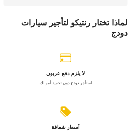
لماذا تختار رنتيكو لتأجير سيارات
دودج
لا يلزم دفع عربون
استأجر دودج دون تجميد أموالك.
أسعار شفافة