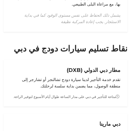
بها،
مع
مراعاة
البلى
الطبيعي
.
يشمل ذلك الحفاظ على نفس مستوى الوقود كما في بداية
الاستئجار. يجب إعادة المركبة نظيفة
نقاط تسليم سيارات دودج في دبي
مطار دبي الدولي (DXB)
تقدم خدمة التأجير لدينا
سيارة دودج تشالنجر أو تشارجر
إلى
منطقة الوصول، مما يضمن بداية سلسة لرحلتك.
متاحة للتأجير في دبي على مدار الساعة طوال أيام الأسبوع لتوفير الراحة.
دبي مارينا