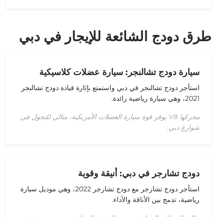
طرق دودج الشائعة للإيجار في دبي
سيارة دودج تشالنجر: سيارة عضلات كلاسيكية
استأجر دودج تشالنجر في دبي
واستمتع بإثارة قيادة
دودج تشالنجر
2021
، وهي
سيارة رياضية رائدة
.
محركها V8 يوفر قوة سيارة العضلات الأمريكية، مثالي للتجول في
شوارع دبي.
دودج تشارجر في دبي: أنيقة وقوية
استأجر دودج تشارجر
مع
دودج تشارجر 2022
، وهي
موديل سيارة
رياضية
، تدمج بين الأناقة والأداء.