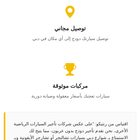
توصيل مجاني
توصيل سيارتك دودج إلى أي مكان في دبي.
مركبات موثوقة
سيارات تعجبك بأسعار معقولة وصيانة دورية.
اقتباس من رنتيكو
: "على عكس
شركات تأجير السيارات الرياضية
الأخرى
، نحن نقدم
تأجير دودج بدون عربون
، مما يتيح لك
الاستمتاع بـ
شوارع دبي
بسيارات
تشالنجر أو تشارجر
الأيقونية وبـ