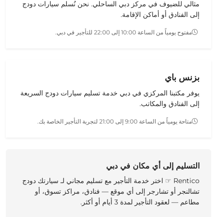
مثالي للضيوف في مركز دبي الساحلي. نحن نُسلم
سيارات دودج
إلى الفنادق أو أماكن الإقامة.
مفتوح يومياً من الساعة 10:00 إلى 22:00 للتأجير في دبي.
بزنس باي
يوفر مكتبنا المركزي في دبي خدمة
تسليم سيارات دودج
السريعة
إلى الفنادق والمكاتب.
متاحة يومياً من الساعة 9:00 إلى 21:00 لتجربة التأجير الخاصة بك.
التسليم إلى أي مكان في دبي
Rentico ☞ اختر خدمة التأجير
مع
تسليم مجاني
لـ
سيارتك دودج
تشالنجر أو تشارجر
إلى أي موقع — فنادق، مراكز تسوق، أو
مطاعم — لعقود التأجير لمدة 3 أيام أو أكثر.