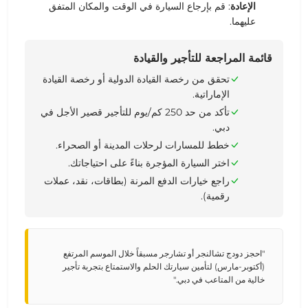
الإعادة
: قم بإرجاع السيارة في الوقت والمكان المتفق
عليهما.
قائمة المراجعة للتأجير والقيادة
تحقق من رخصة القيادة الدولية أو رخصة القيادة
الإماراتية.
تأكد من حد 250 كم/يوم للتأجير قصير الأجل في
دبي.
خطط للمسارات لرحلات المدينة أو الصحراء.
اختر السيارة المؤجرة بناءً على احتياجاتك.
راجع خيارات الدفع المرنة (بطاقات، نقد، عملات
رقمية).
"احجز دودج تشالنجر أو تشارجر مسبقاً خلال الموسم المرتفع
(أكتوبر-مارس) لتأمين سيارتك الحلم والاستمتاع بتجربة تأجير
خالية من المتاعب في دبي."