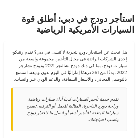
استأجر دودج في دبي: أطلق قوة
السيارات الأمريكية الرياضية
هل تبحث عن استئجار دودج لتجربة لا تُنسى في دبي؟ تقدم رنتيكو،
إحدى الشركات الرائدة في مجال التأجير، مجموعة واسعة من
سيارات دودج، بما في ذلك دودج تشالنجر 2021 ودودج تشارجر
2022، بدءًا من 261 درهمًا إماراتيًا في اليوم بدون وديعة. استمتع
بالتوصيل المجاني، والأسعار الشفافة، والدعم الودي عبر واتساب.
تقدم خدمة تأجير السيارات لدينا أداء سيارات رياضية
وراحة دودج الفاخرة، المثالية للعمل أو الترفيه. تصفح
سياراتنا المتاحة للتأجير أدناه أو اتصل بنا لاختيار دودج
يناسب احتياجاتك.