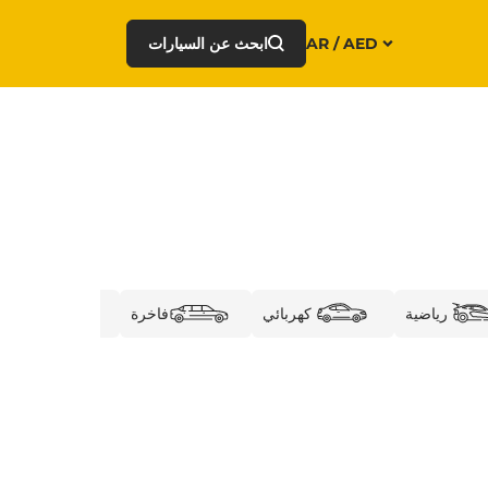
AR / AED
ابحث عن السيارات
رياضية
كهربائي
فاخرة
الأعما