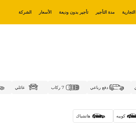
التجارية
مدة التأجير
تأجير بدون وديعة
الأسعار
الشركة
دفع رباعي
7 ركاب
عائلي
كوبيه
هاتشباك