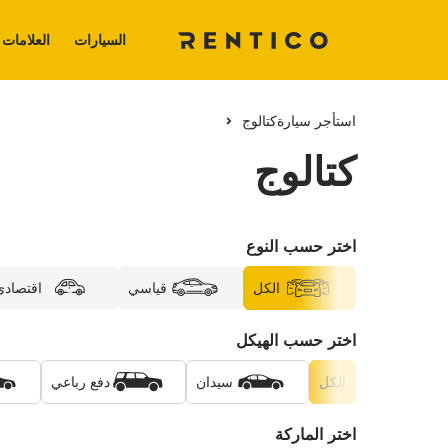
السيارات
العلامات 
استأجر سيارة
كتالوج
كتالوج
اختر حسب النوع
الكل
قياسي
اقتصادي
اختر حسب الهيكل
الكل
سيدان
دفع رباعي
اختر الماركة