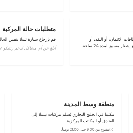
متطلبات حالة المركبة
قات الائتمان
، أو النقد، أو
قم بإرجاع
سيارة تسلا
بنفس الحال
ع
إشعار مسبق لمدة 24 ساعة
.
أبلغ عن أي مشاكل لدعم رنتيكو عل
منطقة وسط المدينة
مكتبنا في
الخليج التجاري
يُسلم
مركبات تيسلا
إلى
الفنادق أو المكاتب المركزية.
مفتوح من 9:00 حتى 21:00 يومياً.