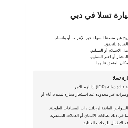
يارة تسلا في دبي
يخ عبر منصتنا
السهلة عبر الإنترنت
أو
واتساب
.
يادة للتحقق.
صيل
الاستلام
أو التسليم.
مختار أو اختر التسليم.
ان المتفق عليهما.
رة تسلا
 (IDP) إذا لزم الأمر.
تحقق من وجود كيلومترات غير محدودة عند استئجار سيارة لمدة 3 أيام أو
شواحن الفائقة لرحلتك ذات المسافات الطويلة.
ما في ذلك بطاقات الائتمان أو العملات المشفرة.
 الأطفال للرحلات العائلية.