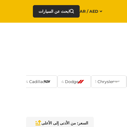
AR / AED
ابحث عن السيارات
issan
4
Cadillac
4
Dodge
1
Chrysler
السعر: من الأدنى إلى الأعلى