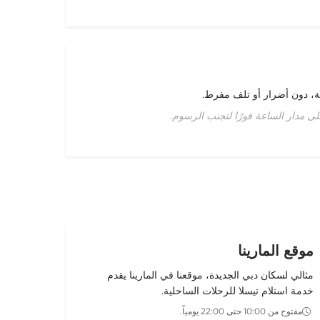
ة، دون أضرار أو تلف مفرط.
ى مدار الساعة فورًا لتجنب الرسوم.
موقع المارينا
مثالي لسكان دبي الجديدة، موقعنا في
المارينا
يقدم
خدمة
استلام تيسلا
للرحلات الساحلية.
مفتوح من 10:00 حتى 22:00 يومياً.