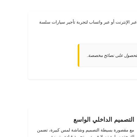
ا من 315 درهم/يوم بدون وديعـة ضمان. احجز بسهولة عبر الإنترنت أو عبر واتساب لتجربة تأجير سيارات سلسة
التصميم الداخلي الواسع
مع مقصورة بسيطة التصميم وشاشة لمس كبيرة، تضمن
لك هذه
سيارة تيسلا في دبي
تجربة
قيادة متميزة
.