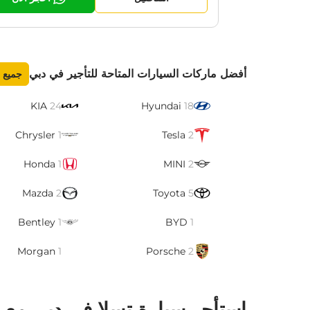
أفضل ماركات السيارات المتاحة للتأجير في دبي
جميع 
KIA
24
Hyundai
18
Chrysler
1
Tesla
2
Honda
1
MINI
2
Mazda
2
Toyota
5
Bentley
1
BYD
1
Morgan
1
Porsche
2
استأجر سيارة تسلا في دبي مع رن