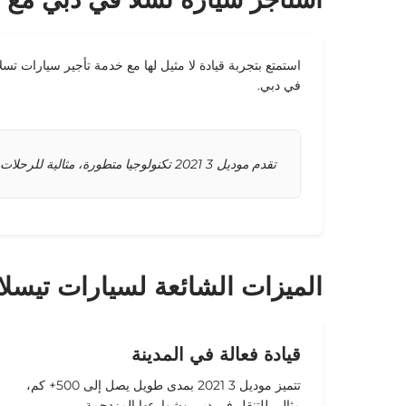
في دبي.
تقدم موديل 3 2021 تكنولوجيا متطورة، مثالية للرحلات حول دبي، سواءً لاجتماع عمل أو رحلة عائلية. اتصل بشركة التأجير الخاصة بنا للحصول على نصائح مخصصة.
الميزات الشائعة لسيارات تيسلا
قيادة فعالة في المدينة
تتميز
موديل 3 2021
بمدى
طويل
يصل إلى
500+ كم
،
مثالي للتنقل في
دبي
وشوارعها المزدحمة.