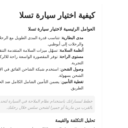
كيفية اختيار سيارة تسلا
العوامل الرئيسية لاختيار سيارة تسلا
مدى البطارية
: تتناسب قدرة
المدى الطويل
مع الرحلا
و
الرحلات
إلى
أبوظبي
.
أنظمة السلامة
: تسهّل
ميزات السلامة المتقدمة
التن
مستوى الراحة
: توفر
المقصورة الواسعة
راحة لل
الر
التجربة.
وصول الشحن
: استخدم شبكة الشاحن الفائق في
ال
الشحن بسهولة.
تغطية التأمين
الطريق.
خطط لمساراتك باستخدام نظام الملاحة في السيارة لتحديد
بالقرب من مارينا أو جميرا لشحن سلس خلال رحلتك.
تحليل التكلفة والقيمة