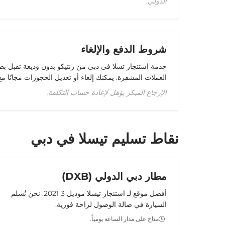
الدولي.
شروط الدفع والإلغاء
خدمة استئجار تسلا في دبي من رنتيكو بدون وديعة تقبل
بطا
العملات المشفرة
. يمكنك إلغاء أو تعديل الحجوزات مجانًا م
الإرجاع المبكر يؤهل لإعادة حساب التكلفة.
نقاط تسليم تيسلا في دبي
مطار دبي الدولي (DXB)
أفضل موقع لـ
استئجار تيسلا موديل 3 2021
. نحن نُسلم
السيارة في صالة الوصول لراحة فورية.
متاح على مدار الساعة يومياً.