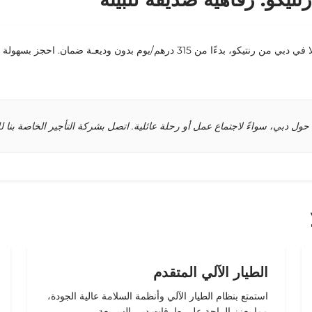
استمتع بتجربة قيادة لا مثيل لها مع خدمة تأجير سيارات تسلا في دبي من رنتيكو، بدءً
الطيار الآلي المتقدم
استمتع بنظام الطيار الآلي وأنظمة السلامة عالية الجودة،
مما يعزز الراحة على طرقات دبي السريعة