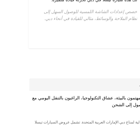
خصص إعدادات الشاشة اللمسية للوصول السهل إلى
نظام الملاحة والوسائط، مثالي للقيادة في أنحاء دبي.
هتمون بالبيئة، عشاق التكنولوجيا، الراغبون بالتنقل اليومي مع
صول إلى الشحن
لية لمناخ
دبي الإمارات العربية المتحدة
. تشمل
عروض السيارات
تيسلا