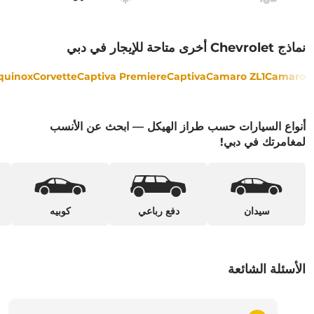
نماذج Chevrolet أخرى متاحة للإيجار في دبي
quinox
Corvette
Captiva Premiere
Captiva
Camaro ZL1
Camaro
أنواع السيارات حسب طراز الهيكل — ابحث عن الأنسب
لمغامرتك في دبي!
سيدان
دفع رباعي
كوبيه
الأسئلة الشائعة