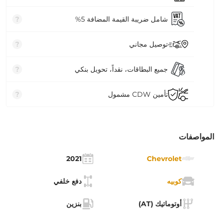
شامل ضريبة القيمة المضافة 5%
?
توصيل مجاني
?
جميع البطاقات، نقداً، تحويل بنكي
?
تأمين CDW مشمول
?
المواصفات
2021
Chevrolet
كوبيه
دفع خلفي
أوتوماتيك (AT)
بنزين