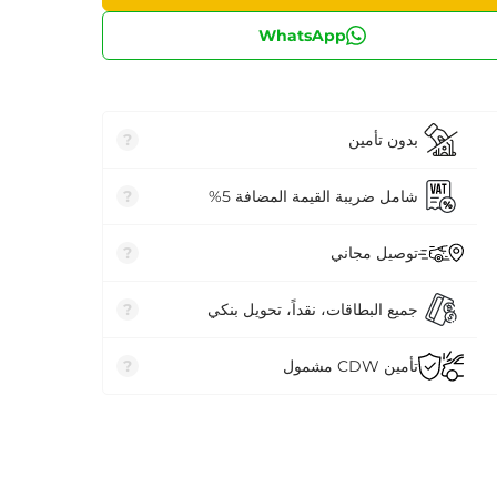
WhatsApp
بدون تأمين
?
شامل ضريبة القيمة المضافة 5%
?
توصيل مجاني
?
جميع البطاقات، نقداً، تحويل بنكي
?
تأمين CDW مشمول
?