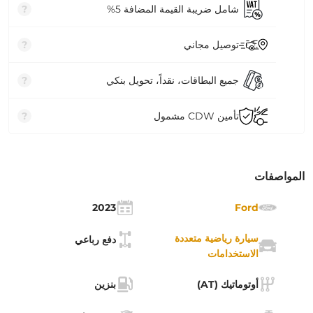
شامل ضريبة القيمة المضافة 5%
?
توصيل مجاني
?
جميع البطاقات، نقداً، تحويل بنكي
?
تأمين CDW مشمول
?
المواصفات
2023
Ford
سيارة رياضية متعددة
دفع رباعي
الاستخدامات
أوتوماتيك (AT)
بنزين