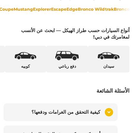
Coupe
Mustang
Explorer
Escape
Edge
Bronco Wildtrak
Bronco
أنواع السيارات حسب طراز الهيكل — ابحث عن الأنسب
لمغامرتك في دبي!
سيدان
دفع رباعي
كوبيه
الأسئلة الشائعة
كيفية التحقق من الغرامات ودفعها؟