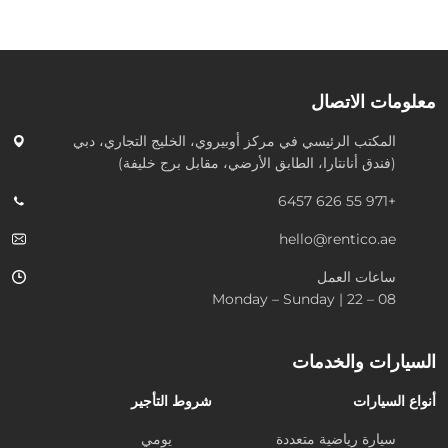
معلومات الاتصال
المكتب الرئيسي في
مركز أوبيروي، الخليج التجاري، دبي
(فندق أنانتارا، الطابق الأرضي، مقابل برج خليفة)
+971 55 626 6457
hello@rentico.ae
ساعات العمل
08 – 22 | Monday – Sunday
السيارات والخدمات
أنواع السيارات
شروط التأجير
سيارة رياضية متعددة
يومي