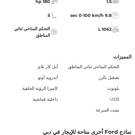
180 hp
1.5
5
9.8 sec 0-100 km/h
التحكم المناخي ثنائي
1062 L
المناطق
المميزات
التحكم المناخي ثنائي المناطق
آبل كار بلاي
تشغيل بالزر
أندرويد أوتو
بلوتوث
كاميرا الرؤية الخلفية
USB
داخلية قماشية
مثبت السرعة
نماذج Ford أخرى متاحة للإيجار في دبي