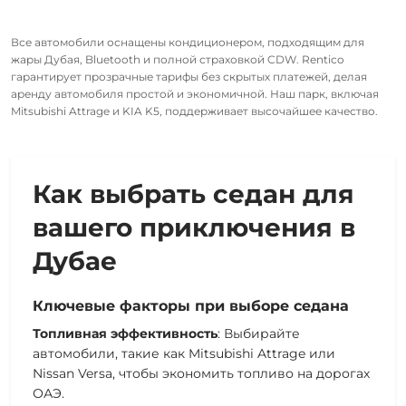
Все
автомобили
оснащены кондиционером, подходящим для
жары Дубая, Bluetooth и полной страховкой CDW. Rentico
гарантирует прозрачные
тарифы
без скрытых платежей, делая
аренду автомобиля
простой и экономичной.
Наш парк, включая
Mitsubishi Attrage и KIA K5, поддерживает высочайшее качество.
Как выбрать седан для
вашего приключения в
Дубае
Ключевые факторы при выборе седана
Топливная эффективность
: Выбирайте
автомобили
, такие как
Mitsubishi Attrage или
Nissan Versa
, чтобы экономить топливо на дорогах
ОАЭ.