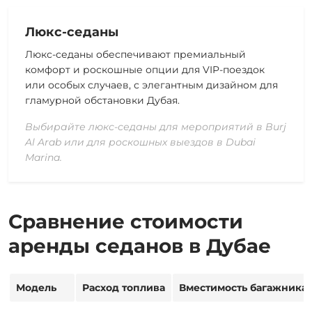
Люкс-седаны
Люкс-седаны обеспечивают премиальный
комфорт и роскошные опции для VIP-поездок
или особых случаев, с элегантным дизайном для
гламурной обстановки Дубая.
Выбирайте люкс-седаны для мероприятий в Burj
Al Arab или для роскошных выездов в Dubai
Marina.
Сравнение стоимости
аренды седанов в Дубае
Модель
Расход топлива
Вместимость багажника