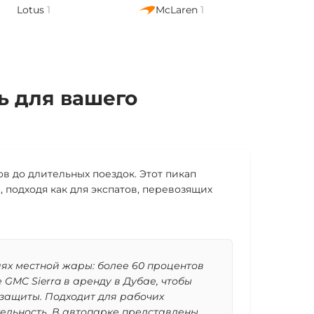
Lotus
1
McLaren
1
ь для вашего
в до длительных поездок. Этот пикап
подходя как для экспатов, перевозящих
иях местной жары: более 60 процентов
GMC Sierra в аренду в Дубае, чтобы
защиты. Подходит для рабочих
тельность. В автопарке представлены