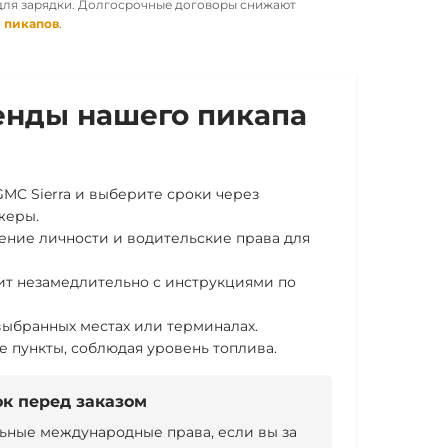
для зарядки. Долгосрочные договоры снижают
 пикапов
.
енды нашего пикапа
MC Sierra и выберите сроки через
жеры.
ние личности и водительские права для
т незамедлительно с инструкциями по
ыбранных местах или терминалах.
 пункты, соблюдая уровень топлива.
к перед заказом
ьные международные права, если вы за