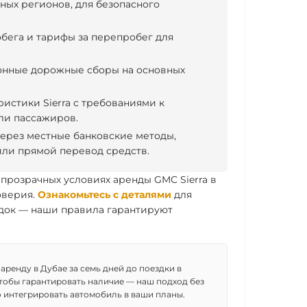
ых регионов, для безопасного
бега и тарифы за перепробег для
онные дорожные сборы на основных
ристики Sierra с требованиями к
ли пассажиров.
ерез местные банковские методы,
ли прямой перевод средств.
а прозрачных условиях аренды GMC Sierra в
оверия.
Ознакомьтесь с деталями
для
док — наши правила гарантируют
 аренду в Дубае за семь дней до поездки в
тобы гарантировать наличие — наш подход без
о интегрировать автомобиль в ваши планы.