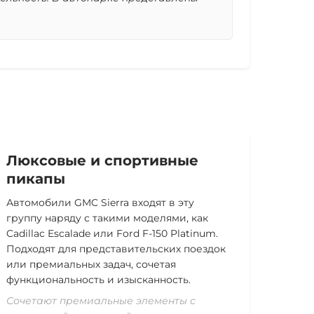
Люксовые и спортивные
пикапы
Автомобили GMC Sierra
входят в эту
группу наряду с такими моделями, как
Cadillac Escalade или Ford F-150 Platinum.
Подходят для представительских поездок
или премиальных задач, сочетая
функциональность и изысканность.
Сочетают премиальные элементы с