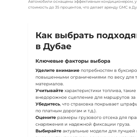
Автомобили оснащены эффективным кондиционером, ус
стоимость до 35 процентов, что делает аренду GMC в 
Как выбрать подход
в Дубае
Ключевые факторы выбора
Уделите внимание
потребностям в буксир
повышенными ограничениями по весу для 
материалов.
Учитывайте
характеристики топлива
, такие
внедорожное сцепление для маршрутов за 
Убедитесь
, что страховка покрывает штраф
по платным дорогам и т.д.).
Оцените
размеры грузового отсека
для пра
снаряжения и надежной фиксации груза.
Выбирайте
актуальные модели
для лучшей 