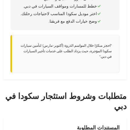
خطط للمسارات ومواقف السيارات في دبي.
اختر موديل سكودا المناسب لاحتياجات رحلتك.
وضح خيارات الدفع مع فريقنا.
"احجز مبكرًا خلال المواسم الذروة (أكتوبر-مارس) لتأمين سيارات
سكودا المؤجرة، حيث يزداد الطلب على خدمات تأجير السيارات
في دبي."
متطلبات وشروط استئجار سكودا في
دبي
المستندات المطلوبة