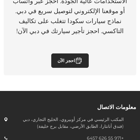
الاستخدامات عالية الجودة. احجز عبر واتساب
أو موقعنا الإلكتروني لتوصيل سريع في دبي.
نماذج سيارات سكودا تتغلب على تكاليف
التاكسي. احجز تأجير سيارتك في دبي الآن!
احجز الآن
معلومات الاتصال
المكتب الرئيسي في
مركز أوبيروي، الخليج التجاري، دبي
(فندق أنانتارا، الطابق الأرضي، مقابل برج خليفة)
+971 55 626 6457