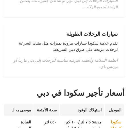
السيارات الرحلات إلى دبي مول أو شاطئ جميرا، مما يضمن
الراحة لجميع الركاب.
سيارات الرحلات الطويلة
تقدم علامة سكودا سيارات مزودة بميزات مثل مثبت السرعة
لرحلات مريحة على طرق دبي السريعة.
أنظمة السلامة وأنظمة الترفيه مناسبة للرحلات إلى دبي مارينا أو
بيزنس باي.
أسعار تأجير سكودا في دبي
الموديل
استهلاك الوقود
سعة الأمتعة
موصى به لـ
سكودا
مدينة: ٧.٥ لتر/١٠٠ كم
٤٥٠ لتر
القيادة