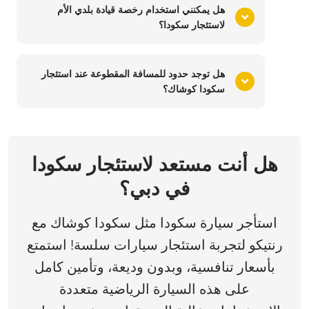
هل يمكنني استخدام رخصة قيادة بلدي الأم
لاستئجار سكودا؟
هل توجد حدود للمسافة المقطوعة عند استئجار
سكودا كوشاك؟
هل أنت مستعد لاستئجار سكودا
في دبي؟
استأجر سيارة سكودا مثل سكودا كوشاك مع
رنتيكو لتجربة استئجار سيارات سلسة! استمتع
بأسعار تنافسية، وبدون وديعة، وتأمين كامل
على هذه السيارة الرياضية متعددة