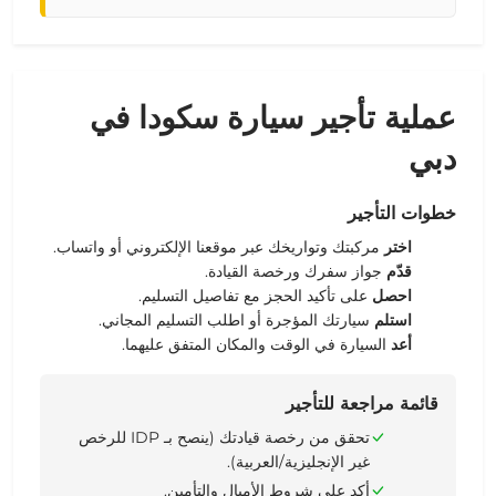
عملية تأجير سيارة سكودا في
دبي
خطوات التأجير
اختر
مركبتك وتواريخك عبر موقعنا الإلكتروني أو واتساب.
قدّم
جواز سفرك ورخصة القيادة.
احصل
على تأكيد الحجز مع تفاصيل التسليم.
استلم
سيارتك المؤجرة أو اطلب التسليم المجاني.
أعد
السيارة في الوقت والمكان المتفق عليهما.
قائمة مراجعة للتأجير
تحقق من رخصة قيادتك (ينصح بـ IDP للرخص
غير الإنجليزية/العربية).
أكد على شروط الأميال والتأمين.