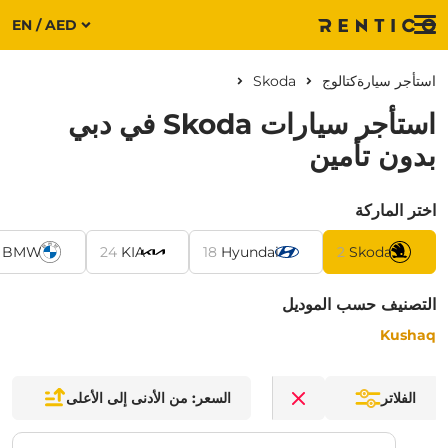
EN / AED
Menu
استأجر سيارة
كتالوج
Skoda
استأجر سيارات Skoda في دبي
بدون تأمين
اختر الماركة
BMW
24
KIA
18
Hyundai
2
Skoda
التصنيف حسب الموديل
Kushaq
الفلاتر
السعر: من الأدنى إلى الأعلى
Clear filters