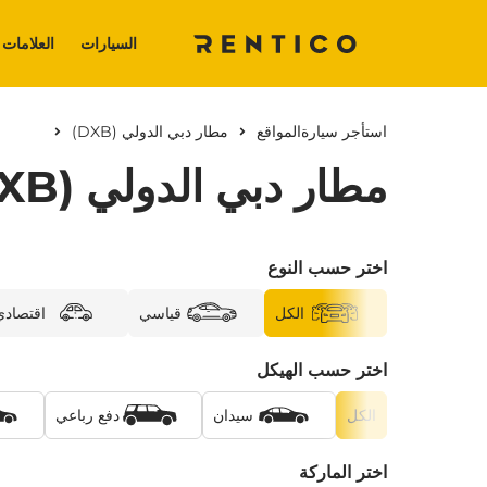
السيارات
العلامات 
استأجر سيارة
المواقع
مطار دبي الدولي (DXB)
مطار دبي الدولي (DXB)
اختر حسب النوع
الكل
قياسي
اقتصادي
اختر حسب الهيكل
الكل
سيدان
دفع رباعي
اختر الماركة