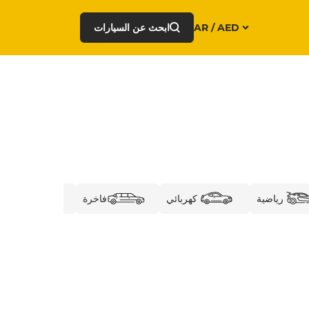
AR / AED
ابحث عن السيارات
رياضية
كهربائي
فاخرة
الأعما