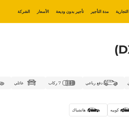
التجارية
مدة التأجير
تأجير بدون وديعة
الأسعار
الشركة
دفع رباعي
7 ركاب
عائلي
كوبيه
هاتشباك