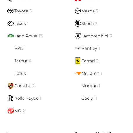
Toyota
5
Mazda
5
Lexus
1
Skoda
2
Land Rover
13
Lamborghini
5
BYD
1
Bentley
1
Jetour
4
Ferrari
2
Lotus
1
McLaren
1
Porsche
2
Morgan
1
Rolls Royce
1
Geely
11
MG
2