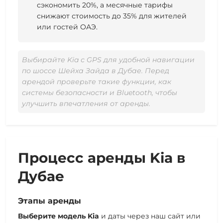
сэкономить 20%, а месячные тарифы
снижают стоимость до 35% для жителей
или гостей ОАЭ.
Выбирайте Kia с GPS для удобной навигации
по шоссе Шейха Зайда в Дубае. Перед
арендой проверьте такие функции, как
системы безопасности и Bluetooth, чтобы
улучшить впечатления от аренды.
Процесс аренды Kia в
Дубае
Этапы аренды
Выберите модель Kia
и даты через наш сайт или