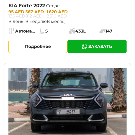
KIA Forte 2022
Седан
Prices:
95 AED
567 AED
1 620 AED
135 AED
812 AED
2 310 AED
В день
В неделю
В месяц
Specs:
Автомат (АКПП)
5
433L
147
Коробка передач:
Места:
Объём багажника:
Мощность двига
Подробнее
ЗАКАЗАТЬ