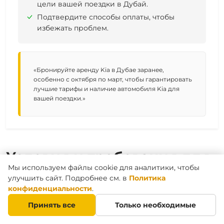
цели вашей поездки в Дубай.
Подтвердите способы оплаты, чтобы
избежать проблем.
«Бронируйте аренду Kia в Дубае заранее,
особенно с октября по март, чтобы гарантировать
лучшие тарифы и наличие автомобиля Kia для
вашей поездки.»
Условия и требования для
Мы используем файлы cookie для аналитики, чтобы
аренды автомобилей Kia в
улучшить сайт. Подробнее см. в
Политика
Дубае
конфиденциальности
.
Принять все
Только необходимые