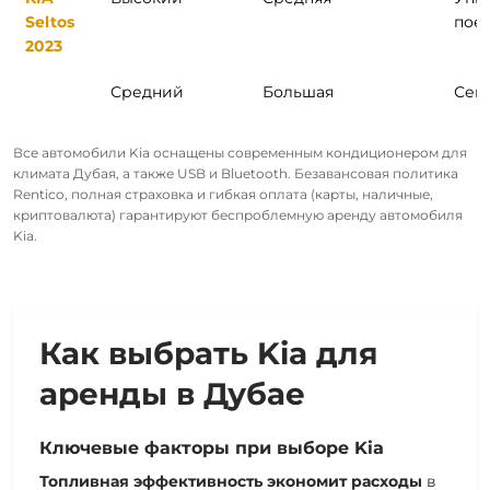
Seltos
пое
2023
Средний
Большая
Сем
Все автомобили Kia оснащены современным кондиционером для
климата Дубая, а также USB и Bluetooth. Безавансовая политика
Rentico, полная страховка и гибкая оплата (карты, наличные,
криптовалюта) гарантируют беспроблемную аренду автомобиля
Kia.
Как выбрать Kia для
аренды в Дубае
Ключевые факторы при выборе Kia
Топливная эффективность экономит расходы
в