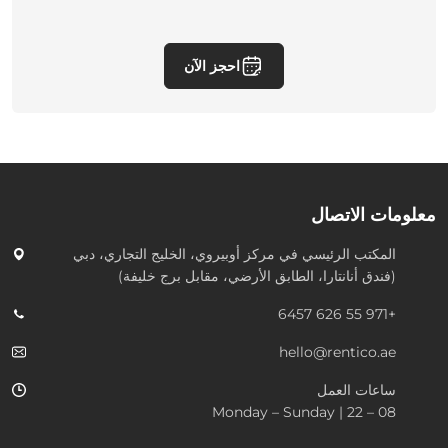
احجز الآن
معلومات الاتصال
المكتب الرئيسي في
مركز أوبيروي، الخليج التجاري، دبي
(فندق أنانتارا، الطابق الأرضي، مقابل برج خليفة)
+971 55 626 6457
hello@rentico.ae
ساعات العمل
08 – 22 | Monday – Sunday