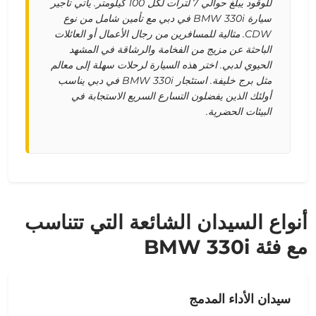
للوقود يبلغ حوالي 7 لترات لكل 100 كيلومتر. يأتي تأجير
سيارة BMW 330i في دبي مع تأمين شامل من نوع
CDW. مثالية للمسافرين من رجال الأعمال أو العائلات
الباحثة عن مزيج من الفخامة والرشاقة في المشهد
الحيوي لدبي. اختر هذه السيارة لرحلات سهلة إلى معالم
مثل برج خليفة. استئجار BMW 330i في دبي يناسب
أولئك الذين يفضلون التسارع السريع الاستجابة في
البيئات الحضرية.
أنواع السيدان الشائعة التي تتناسب
مع فئة BMW 330i
سيدان الأداء المدمج