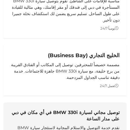
مناسبة للإقامات على الشاطئ. نقوم بتوصيل سيارة BMW 330i
المستأجرة في دبي إلى فندقك أو مقر إقامتك، وهي مثالية للقيادة
على طول الساحل. تسليم سريع يضمن لك استكشاف نخلة جميرا
دون تأخير.
يومياً 24/7
الخليج التجاري (Business Bay)
مصممة خصيصاً للمحترفين. توصيل إلى المكاتب أو الفنادق القريبة
من برج خليفة، مع سيارة BMW 330i جاهزة للاجتماعات. خدمة
دقيقة تناسب الجداول المزدحمة.
تعمل 24/7
توصيل مجاني لسيارة BMW 330i في أي مكان في دبي
على مدار الساعة
نقدم خدمة التوصيل والاستلام المجانية لاستئجار سيارة BMW