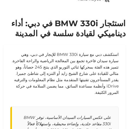
استئجار BMW 330i في دبي: أداء
ديناميكي لقيادة سلسة في المدينة
استكشف دبي مع سيارة BMW 330i للإيجار في دبي، وهي
سيارة سيدان فاخرة تجمع بين المعالجة الرياضية والراحة الفاخرة.
تتميز هذه الفئة بمحركها ثنائي التوربو الذي ينتج 245 حصاناً، وهو
مثالي للقيادة على شارع الشيخ زايد أو التنزه إلى شاطئ جميرا.
يقدر المستأجرون تقنيتها المتقدمة مثل نظام المعلومات والترفيه
iDrive وأنظمة مساعدة السائق، مما يضمن السلامة في حركة
المرور الكثيفة.
على عكس السيارات السيدان الأساسية، توفر BMW
330i مقاعد جلدية، وإضاءة محيطية، واستهلاكاً فعالاً