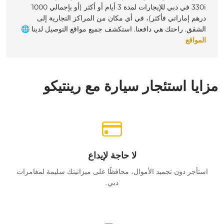
330i في دبي للإيجارات لمدة 3 أيام أو أكثر (أو بإجمالي 1000
درهم إماراتي فأكثر)، في أي مكان من المراكز التجارية إلى
الشقق. راحتك هي دافعنا.
استكشف جميع مواقع التوصيل لدينا
🌐
المواقع
مزايا استئجار سيارة مع رينتيكو
لا حاجة لإيداع
استأجر دون تجميد الأموال، محافظًا على ميزانيتك سليمة لمغامرات
دبي.