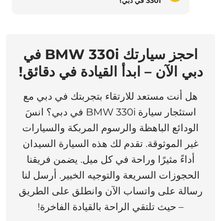
330i في دبي؟
احجز سيارتك BMW 330i في
دبي الآن – ابدأ القيادة في دقائق!
هل أنت مستعد للارتقاء بتجربتك في دبي مع
استئجار سيارة BMW 330i في دبي؟ انسَ
الودائع الباهظة والرسوم المربكة والسيارات
غير الموثوقة. تقدم لك هذه السيارة السيدان
أداءً مثيرًا وراحة في كل ميل. يضمن فريقنا
الحجوزات السريعة والتوجيه الخبير. أرسل لنا
رسالة على واتساب الآن وانطلق على الطريق
– حيث تلتقي الراحة بالقيادة الفاخرة!