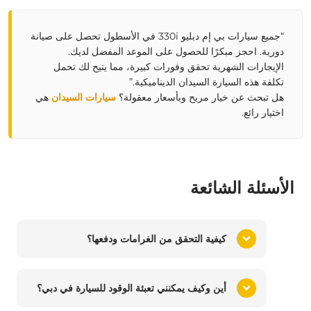
“جميع سيارات بي إم دبليو 330i في الأسطول تحصل على صيانة
دورية. احجز مبكرًا للحصول على الموعد المفضل لديك.
الإيجارات الشهرية تحقق وفورات كبيرة، مما يتيح لك تحمل
تكلفة هذه السيارة السيدان الديناميكية.”
هل تبحث عن خيار مريح وبأسعار معقولة؟
سيارات السيدان
هي
اختيار رائع.
الأسئلة الشائعة
كيفية التحقق من الغرامات ودفعها؟
أين وكيف يمكنني تعبئة الوقود للسيارة في دبي؟