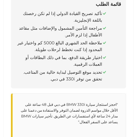
قائمة الطلب
تأكيد تصريح القيادة الدولي إذا لم تكن رخصتك
باللغة الإنجليزية.
مراجعة التأمين المشمول والإضافات مثل مقاعد
الأطفال إذا لزم الأمر.
ملاحظة الحد الشهري البالغ 5000 كم واختيار غير
المحدود إذا كنت تخطط لرحلات طويلة.
اختيار طريقة الدفع، بما في ذلك البطاقات أو
العملات الرقمية.
تحديد موقع التوصيل لبداية خالية من المتاعب.
تحقق من توفر 330i في دبي.
"احجز استئجار سيارة BMW 330i في دبي قبل 48 ساعة على
الأقل خلال مواسم الذروة لضمان التوفر والاستفادة من دعمنا على
مدار 24 ساعة لأي استفسارات عن الطريق. تأجير سيارات BMW
يساعد على السفر الفعال."