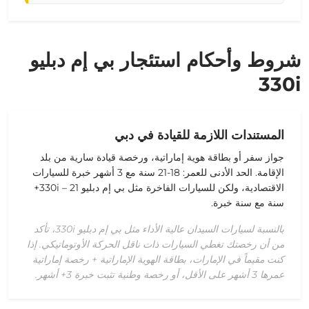
شروط وأحكام استئجار بي إم دبليو
330i
المستندات اللازمة للقيادة في دبي
جواز سفر أو بطاقة هوية إماراتية، ورخصة قيادة سارية من بلد
الإقامة. الحد الأدنى للعمر: 18-21 سنة مع 3 أشهر خبرة للسيارات
الاقتصادية، ولكن للسيارات الفاخرة مثل بي إم دبليو 330i – 21+
سنة مع سنة خبرة.
بالنسبة لسيارات السيدان عالية الأداء مثل بي إم دبليو 330i، تأكد
من أن رخصتك تغطي السيارات ذات ناقل الحركة الأوتوماتيكي. إذا
كنت مقيماً في الإمارات، بطاقة الهوية الإماراتية + رخصة إماراتية
عمرها 3 أشهر على الأقل، أو رخصة وطنية تثبت خبرة 3+ أشهر.