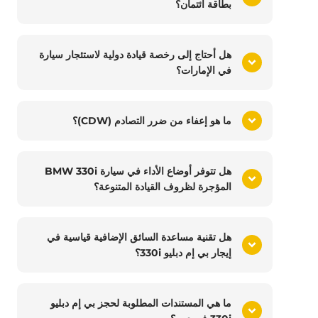
بطاقة ائتمان؟
هل أحتاج إلى رخصة قيادة دولية لاستئجار سيارة
في الإمارات؟
ما هو إعفاء من ضرر التصادم (CDW)؟
هل تتوفر أوضاع الأداء في سيارة BMW 330i
المؤجرة لظروف القيادة المتنوعة؟
هل تقنية مساعدة السائق الإضافية قياسية في
إيجار بي إم دبليو 330i؟
ما هي المستندات المطلوبة لحجز بي إم دبليو