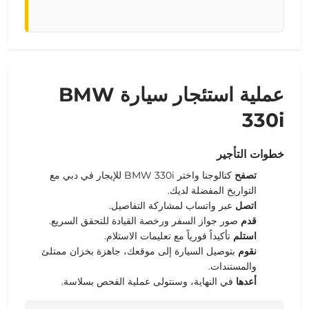
عملية استئجار سيارة BMW
330i
خطوات التأجير
تصفح
كتالوجنا واختر BMW 330i للإيجار في دبي مع
التواريخ المفضلة لديك.
اتصل
عبر واتساب لمشاركة التفاصيل.
قدم
صور جواز السفر ورخصة القيادة للتحقق السريع.
استلم
تأكيداً فورياً مع تعليمات الاستلام.
نقوم
بتوصيل السيارة إلى موقعك، جاهزة بخزان ممتلئ
والمستندات.
أعدها
في النهاية، وسنتولى عملية الفحص بسلاسة.