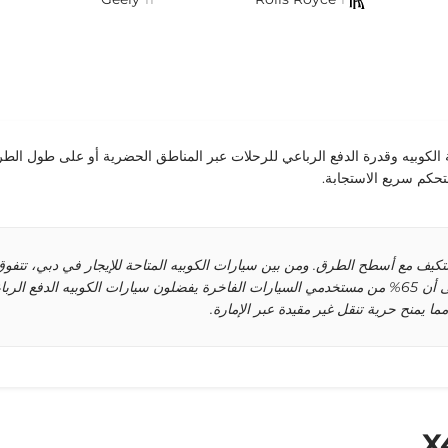
و X4 في دبي مزيجًا من أناقة الكوبيه وقدرة الدفع الرباعي للرحلات عبر المناطق الحضرية أو ع
العملية أو الاستكشافات الترفيهية. تشير الإحصائيات إلى أن 65% من مستخدمي السيارات الفاخرة يفضلون سيار