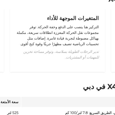
المتغيرات الموجهة للأداء
التركيز هنا ينصب على الدفع وخفة الحركة. توفر
مجموعات نقل الحركة المعززة انطلاقات سريعة، مكملة
بهياكل مضبوطة لتجربة قيادة غامرة. إضافات مثل
تحسينات الرياضية تضيف مظهرًا جريئًا وقوة كبح أقوى.
تدير الرحلات الطويلة بسلاسة، وتوفر مساحة تخزين
للمهمات أو المشتريات.
سعة الأمتعة
525 لتر