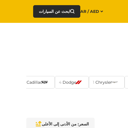
AR / AED
ابحث عن السيارات
san
6
Cadillac
4
Dodge
1
Chrysler
السعر: من الأدنى إلى الأعلى